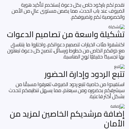
نقدم لكم باركود خاص بكل دعوة يُستخدم لتأكيد هوية
الضيوف عند باب الحدث، مما يضمن مستوى عالٍ من الأمن
والخصوصية لكم ولضيوفكم.
تشكيلة واسعة من تصاميم الدعوات
اكتشفوا مئات الخيارات لتصميم دعواتكم، واختاروا ما يتناسق
مع ذوقكم الخاص من خطوط ورسائل، لتصبح كل دعوة تبعثون
بها تجسيدًا حقيقيًا لروح المناسبة.
تتبع الردود وإدارة الحضور
استفيدوا من خاصية تتبع ردود الضيوف لتعرفوا مسبقًا من
سيشرفكم بحضوره ومن سيعتذر، مما يسهل تنظيمكم للحدث
بشكل أكثر فاعلية.
إضافة مرشديكم الخاصين لمزيد من
الأمان