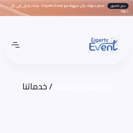
صمم دعوتك بكل سهولة مع Experts Event - سخاء يتجلى في كل
حمل التطبيق
دعوة.
الصفحة الرئيسية
/ خدماتنا