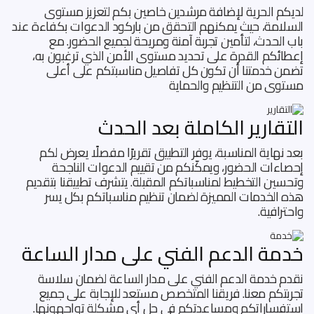
لديكم الحرية لإضافة مرشدين خاصين بكم لتعزيز مستوى
السلامة، حيث يمكنهم التحقق من باركود الدعوات بكفاءة عند
باب الحدث، لتأمين تجربة آمنة ومريحة لجميع الحضور. مع
إعطائكم القدرة على تحديد مستوى الأمن الذي ترغبون به،
تضمن خدمتنا أن تكون كل تفاصيل مناسبتكم على أعلى
مستوى من التنظيم والحماية
التقارير الكاملة بعد الحدث
بعد نهاية المناسبة، يوفر التطبيق تقريرًا مفصلًا يعرض لكم
إحصاءات الحضور، ويمكّنكم من تقييم الدعوات الناجحة
وتحسين التخطيط لمناسباتكم المقبلة. يتشرف تطبيقنا بتقديم
هذه الخدمات المميزة لضمان تنظيم مناسباتكم بكل يسر
واحترافية.
خدمة الدعم الفني على مدار الساعة
نقدم خدمة الدعم الفني على مدار الساعة لضمان سلاسة
تجربتكم معنا. فريقنا المتخصص مستعد للإجابة على جميع
استفساراتكم ومساعدتكم في حل أي مشكلة تواجهونها.