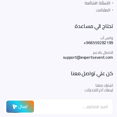
الآسئلة الشائعة
المقالات
تحتاج الي مساعدة
واتس آب
+966559282199
الاتصال بالدعم
support@expertsevent.com
كن علي تواصل معنا
اشترك معنا
ليصلك آخر التحديثات
ارسال