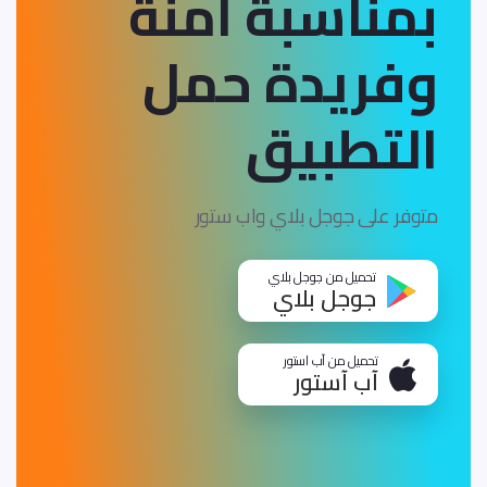
بمناسبة آمنة
وفريدة
حمل
التطبيق
متوفر على جوجل بلاي واب ستور
تحميل من جوجل بلاي
جوجل بلاي
تحميل من آب استور
آب آستور