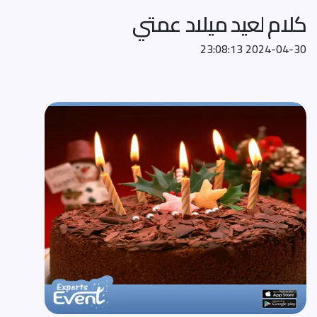
كلام لعيد ميلاد عمتي
2024-04-30 23:08:13