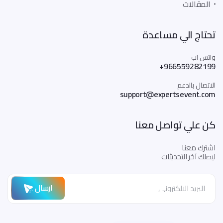
المقالات
تحتاج الي مساعدة
واتس آب
+966559282199
الاتصال بالدعم
support@expertsevent.com
كن علي تواصل معنا
اشترك معنا
ليصلك آخر التحديثات
ارسال