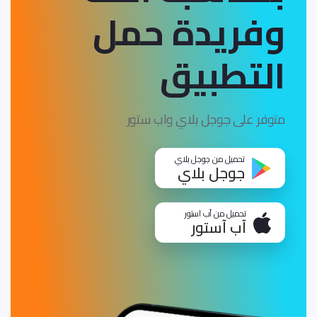
وفريدة
حمل
التطبيق
متوفر على جوجل بلاي واب ستور
تحميل من جوجل بلاي
جوجل بلاي
تحميل من آب استور
آب آستور