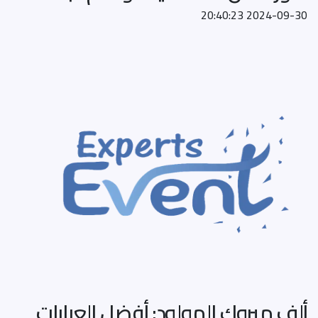
2024-09-30 20:40:23
ألف مبروك المولود: أفضل العبارات