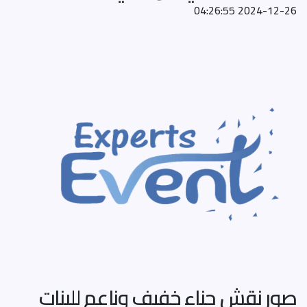
2024-12-26 04:26:55
صور نقش حناء خفيف وناعم للبنات