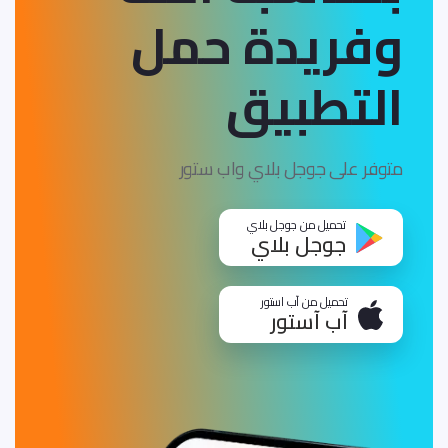
وفريدة
حمل
التطبيق
متوفر على جوجل بلاي واب ستور
تحميل من جوجل بلاي
جوجل بلاي
تحميل من آب استور
آب آستور