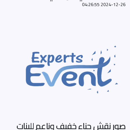
2024-12-26 04:26:55
صور نقش حناء خفيف وناعم للبنات