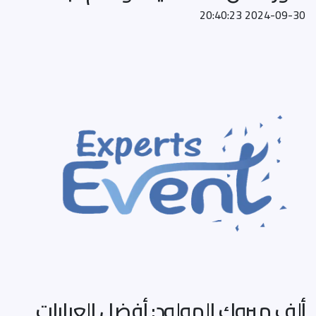
2024-09-30 20:40:23
ألف مبروك المولود: أفضل العبارات