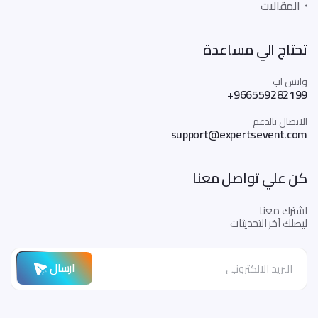
المقالات
تحتاج الي مساعدة
واتس آب
+966559282199
الاتصال بالدعم
support@expertsevent.com
كن علي تواصل معنا
اشترك معنا
ليصلك آخر التحديثات
ارسال