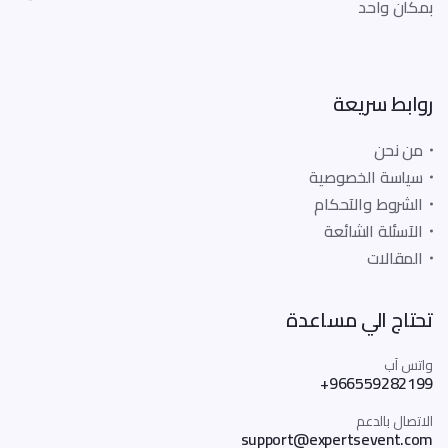
بمكان واحد
روابط سريعة
من نحن
سياسة الخصوصية
الشروط والآحكام
الآسئلة الشائعة
المقالات
تحتاج الي مساعدة
واتس آب
+966559282199
الاتصال بالدعم
support@expertsevent.com