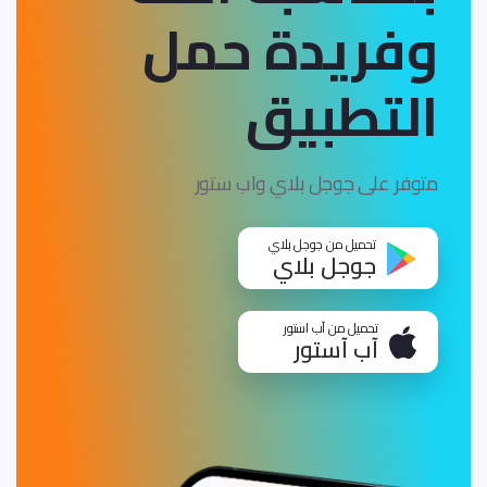
وفريدة
حمل
التطبيق
متوفر على جوجل بلاي واب ستور
تحميل من جوجل بلاي
جوجل بلاي
تحميل من آب استور
آب آستور