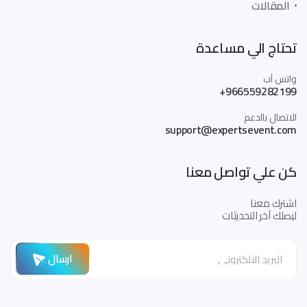
المقالات
تحتاج الي مساعدة
واتس آب
+966559282199
الاتصال بالدعم
support@expertsevent.com
كن علي تواصل معنا
اشترك معنا
ليصلك آخر التحديثات
ارسال