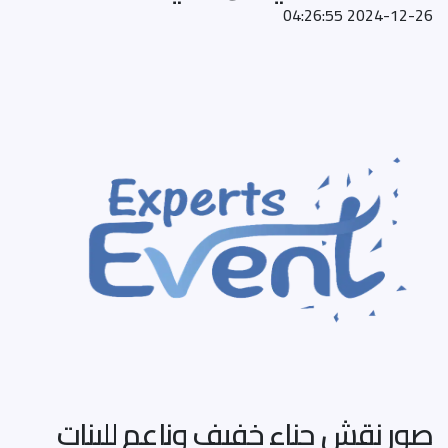
2024-12-26 04:26:55
صور نقش حناء خفيف وناعم للبنات