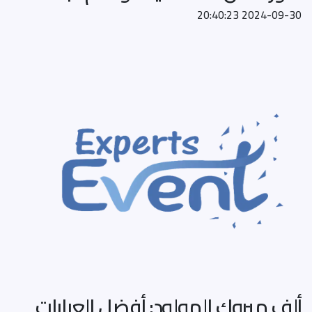
2024-09-30 20:40:23
ألف مبروك المولود: أفضل العبارات