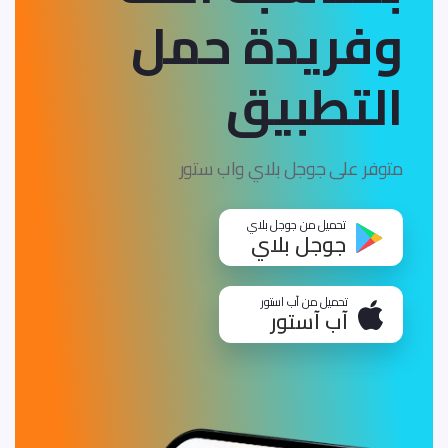
وفريدة
حمل
التطبيق
متوفر على جوجل بلاي واب ستور
تحميل من جوجل بلاي
جوجل بلاي
تحميل من آب استور
آب آستور