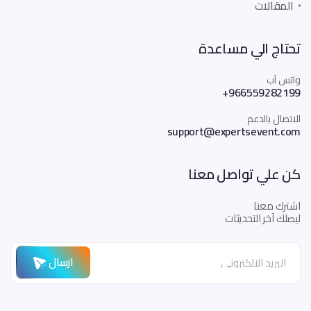
المقالات
تحتاج الي مساعدة
واتس آب
+966559282199
الاتصال بالدعم
support@expertsevent.com
كن علي تواصل معنا
اشترك معنا
ليصلك آخر التحديثات
ارسال