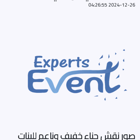
2024-12-26 04:26:55
صور نقش حناء خفيف وناعم للبنات