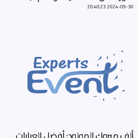
2024-09-30 20:40:23
ألف مبروك المولود: أفضل العبارات